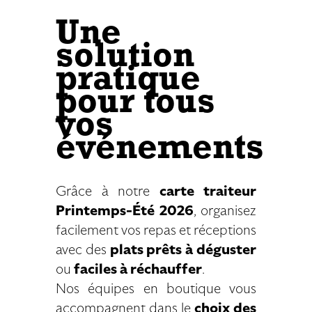
Une
solution
pratique
pour tous
vos
événements
Grâce à notre
carte traiteur
Printemps-Été 2026
, organisez
facilement vos repas et réceptions
avec des
plats prêts à déguster
ou
faciles à réchauffer
.
Nos équipes en boutique vous
accompagnent dans le
choix des