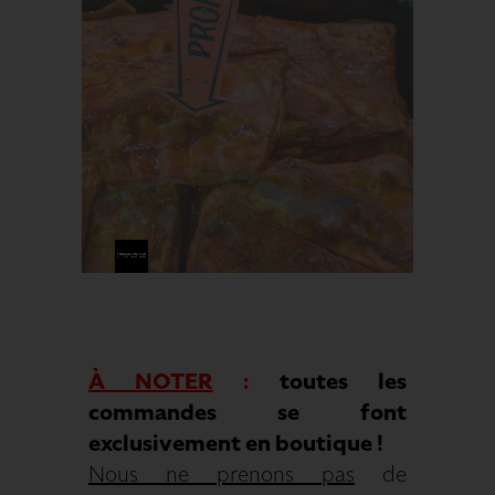
À NOTER
:
toutes les
commandes se font
exclusivement en boutique !
Nous ne prenons pas
de