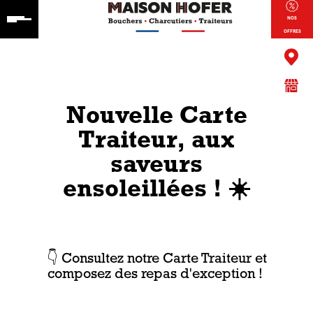
NOS
OFFRES
Nouvelle Carte
Traiteur, aux
saveurs
ensoleillées ! ☀️
👇 Consultez notre Carte Traiteur et
composez des repas d'exception !