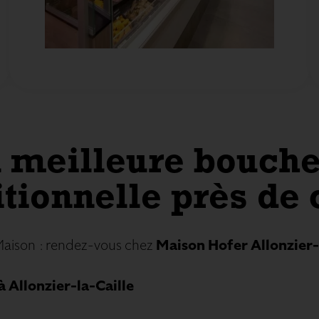
 meilleure bouche
itionnelle près de
 Maison : rendez-vous chez
Maison Hofer Allonzier-
 Allonzier-la-Caille