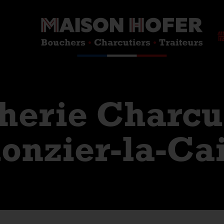
herie Charcu
lonzier-la-Cai