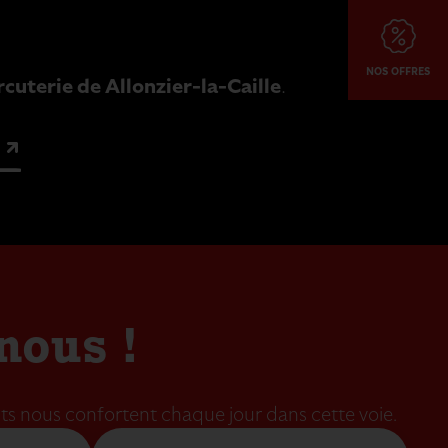
NOS OFFRES
.
rcuterie de
Allonzier-la-Caille
nous !
nts nous confortent chaque jour dans cette voie.