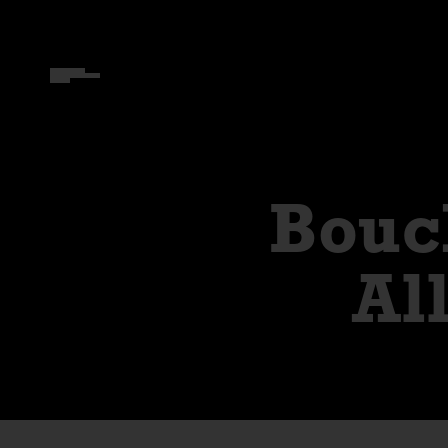
Bouc
Al