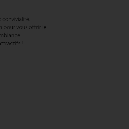
 convivialité.
 pour vous offrir le
 ambiance
tractifs !