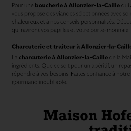
Pour une
boucherie à Allonzier-la-Caille
qui 
vous propose des viandes sélectionnées avec soin
chaleureux et à nos conseils personnalisés. Décou
qui raviront vos papilles et votre porte-monnaie.
Charcuterie et traiteur à Allonzier-la-Cail
La
charcuterie à Allonzier-la-Caille
de la Mai
ingrédients. Que ce soit pour un apéritif, un rep
répondre à vos besoins. Faites confiance à notre
gourmand inoubliable. ​​
Maison Hofe