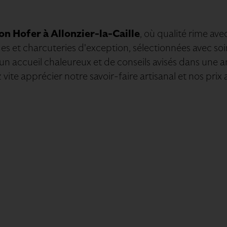
n Hofer à Allonzier-la-Caille
, où qualité rime avec
s et charcuteries d'exception, sélectionnées avec soin
d'un accueil chaleureux et de conseils avisés dans une
ite apprécier notre savoir-faire artisanal et nos prix at