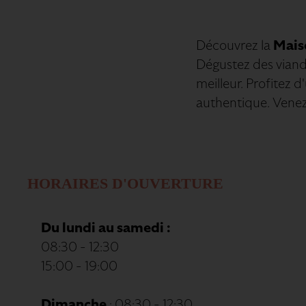
Découvrez la
Maiso
Dégustez des viande
meilleur. Profitez 
authentique. Venez v
HORAIRES D'OUVERTURE
Du lundi au samedi :
08:30 - 12:30
15:00 - 19:00
Dimanche
: 08:30 - 12:30