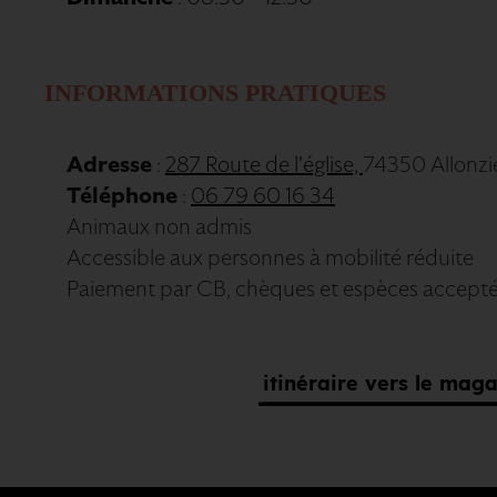
INFORMATIONS PRATIQUES
Adresse
:
287 Route de l'église,
74350 Allonzie
Téléphone
:
06 79 60 16 34
Animaux non admis
Accessible aux personnes à mobilité réduite
Paiement par CB, chèques et espèces accept
itinéraire vers le maga