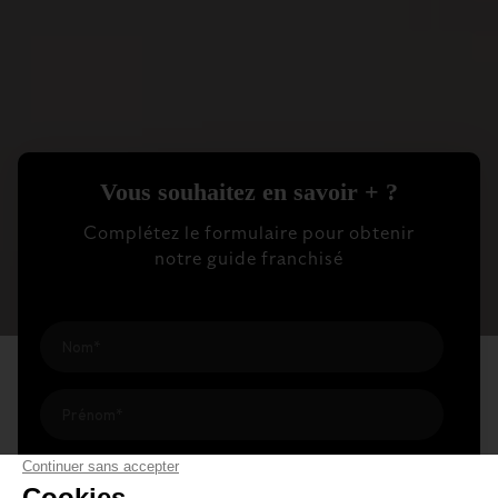
Vous souhaitez en savoir + ?
Complétez le formulaire pour obtenir
notre guide franchisé