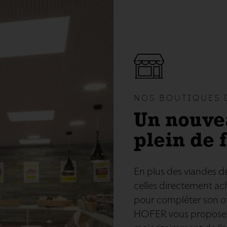
NOS BOUTIQUES 
Un nouve
plein de 
En plus des viandes d
celles directement ac
pour compléter son of
HOFER vous proposent 