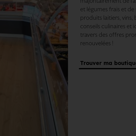
majoritairement de l’ag
et légumes frais et de 
produits laitiers, vins
conseils culinaires et
travers des offres pr
renouvelées !
Trouver ma boutiqu